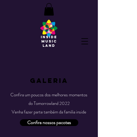
INSIDE
MUSIC
LAND
GALERIA
Confira um poucos dos melhores momentos
do Tomorrowland 2022
Venha fazer parte também da familia inside
Confira nossos pacotes