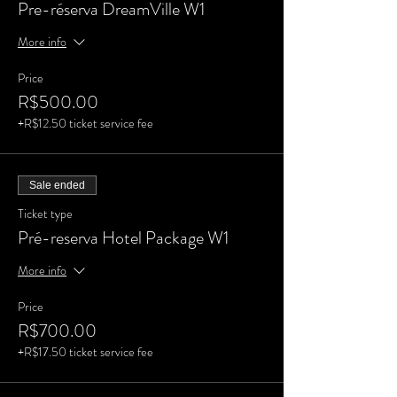
Pre-réserva DreamVille W1
More info
Price
R$500.00
+R$12.50 ticket service fee
Sale ended
Ticket type
Pré-reserva Hotel Package W1
More info
Price
R$700.00
+R$17.50 ticket service fee